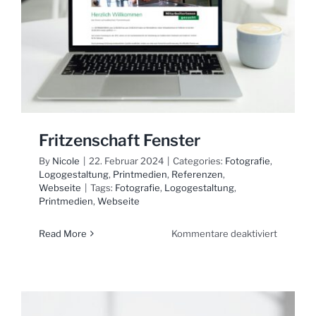
Fritzenschaft Fenster
By
Nicole
|
22. Februar 2024
|
Categories:
Fotografie
,
Logogestaltung
,
Printmedien
,
Referenzen
,
Webseite
|
Tags:
Fotografie
,
Logogestaltung
,
Printmedien
,
Webseite
für
Read More
Kommentare deaktiviert
Fritzens
Fenster