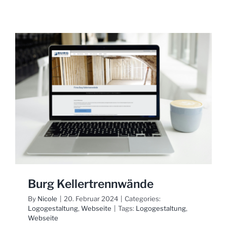
Reformh
Maier
Burg Kellertrennwände
By
Nicole
|
20. Februar 2024
|
Categories:
Logogestaltung
,
Webseite
|
Tags:
Logogestaltung
,
Webseite