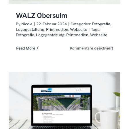
WALZ Obersulm
By
Nicole
|
22. Februar 2024
|
Categories:
Fotografie
,
Logogestaltung
,
Printmedien
,
Webseite
|
Tags:
Fotografie
,
Logogestaltung
,
Printmedien
,
Webseite
für
Read More
Kommentare deaktiviert
WALZ
Obersul