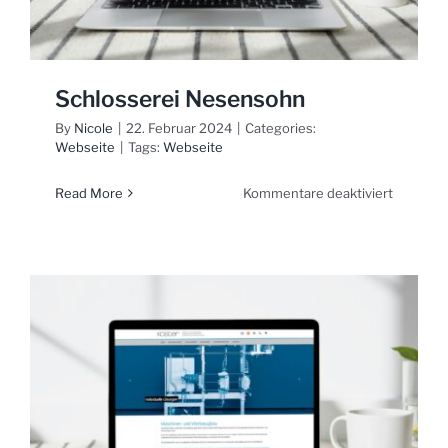
Schlosserei Nesensohn
By
Nicole
|
22. Februar 2024
|
Categories:
Webseite
|
Tags:
Webseite
für
Read More
Kommentare deaktiviert
Schlosse
Nesens