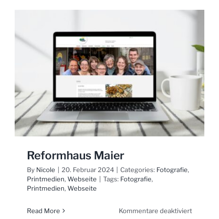
&
Design
Reformhaus Maier
By
Nicole
|
20. Februar 2024
|
Categories:
Fotografie
,
Printmedien
,
Webseite
|
Tags:
Fotografie
,
Printmedien
,
Webseite
für
Read More
Kommentare deaktiviert