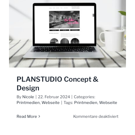
PLANSTUDIO Concept &
Design
By
Nicole
|
22. Februar 2024
|
Categories:
Printmedien
,
Webseite
|
Tags:
Printmedien
,
Webseite
für
Read More
Kommentare deaktiviert
PLANST
Concept