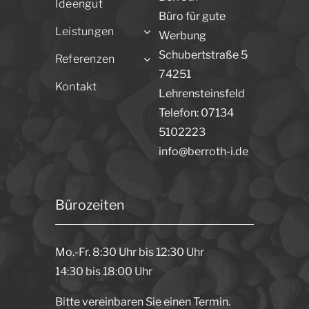
Ideengut
Büro für gute
Leistungen
Werbung
Schubertstraße 5
Referenzen
74251
Kontakt
Lehrensteinsfeld
Telefon: 07134
5102223
info@berroth-i.de
Bürozeiten
Mo.-Fr. 8:30 Uhr bis 12:30 Uhr
14:30 bis 18:00 Uhr
Bitte vereinbaren Sie einen Termin.