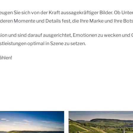
zeugen Sie sich von der Kraft aussagekräftiger Bilder. Ob U
deren Momente und Details fest, die Ihre Marke und Ihre Bo
ision und sind darauf ausgerichtet, Emotionen zu wecken und 
tleistungen optimal in Szene zu setzen.
ählen!