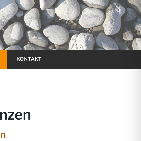
KONTAKT
enzen
en