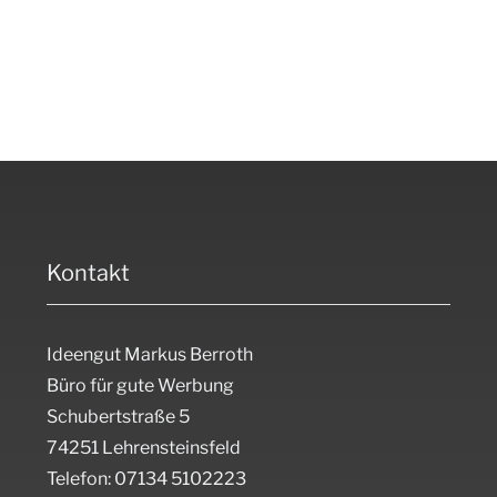
Kontakt
Ideengut Markus Berroth
Büro für gute Werbung
Schubertstraße 5
74251 Lehrensteinsfeld
Telefon: 07134 5102223