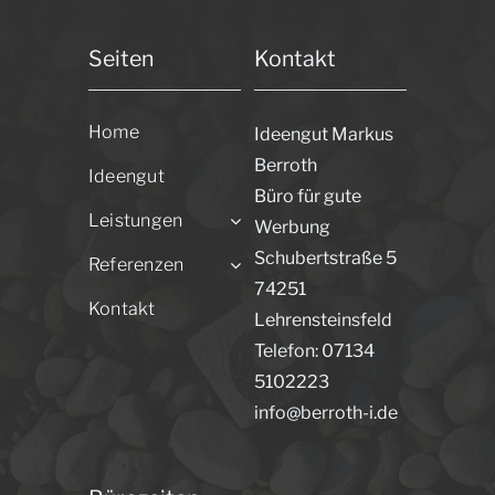
Seiten
Kontakt
Home
Ideengut Markus
Berroth
Ideengut
Büro für gute
Leistungen
Werbung
Schubertstraße 5
Referenzen
74251
Kontakt
Lehrensteinsfeld
Telefon: 07134
5102223
info@berroth-i.de