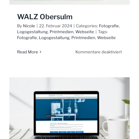
WALZ Obersulm
By
Nicole
|
22. Februar 2024
|
Categories:
Fotografie
,
Logogestaltung
,
Printmedien
,
Webseite
|
Tags:
Fotografie
,
Logogestaltung
,
Printmedien
,
Webseite
für
Read More
Kommentare deaktiviert
WALZ
Obersul