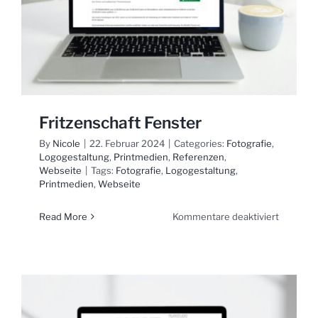
Fritzenschaft Fenster
By
Nicole
|
22. Februar 2024
|
Categories:
Fotografie
,
Logogestaltung
,
Printmedien
,
Referenzen
,
Webseite
|
Tags:
Fotografie
,
Logogestaltung
,
Printmedien
,
Webseite
für
Read More
Kommentare deaktiviert
Fritzens
Fenster