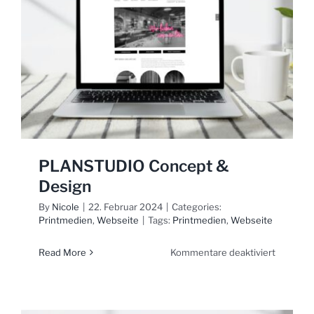
PLANSTUDIO Concept &
Design
By
Nicole
|
22. Februar 2024
|
Categories:
Printmedien
,
Webseite
|
Tags:
Printmedien
,
Webseite
für
Read More
Kommentare deaktiviert
PLANST
Concept
&