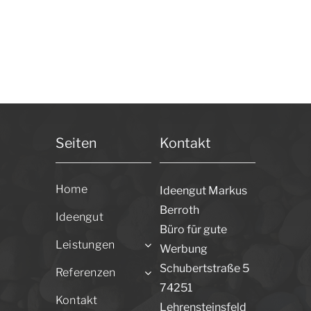
Maier
Seiten
Kontakt
Home
Ideengut Markus
Berroth
Ideengut
Büro für gute
Leistungen
Werbung
Schubertstraße 5
Referenzen
74251
Kontakt
Lehrensteinsfeld