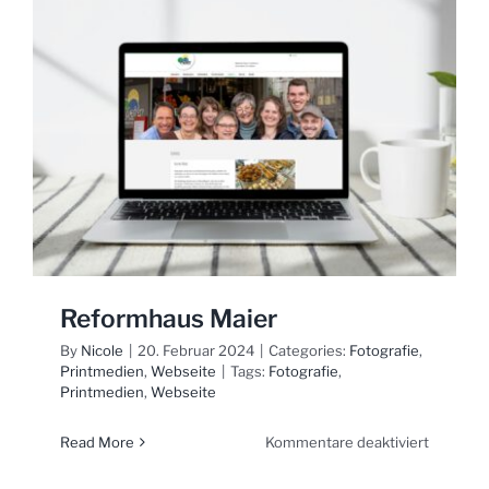
Design
Reformhaus Maier
By
Nicole
|
20. Februar 2024
|
Categories:
Fotografie
,
Printmedien
,
Webseite
|
Tags:
Fotografie
,
Printmedien
,
Webseite
für
Read More
Kommentare deaktiviert
Reformh