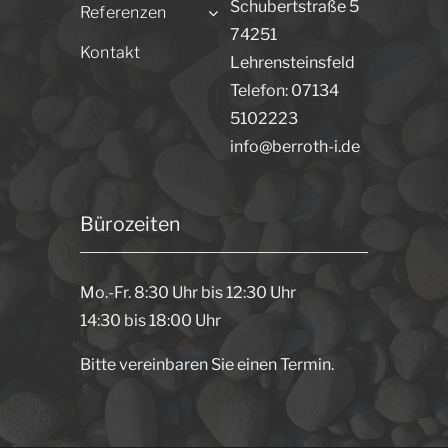
Schubertstraße 5
Referenzen
74251
Kontakt
Lehrensteinsfeld
Telefon: 07134
5102223
info@berroth-i.de
Bürozeiten
Mo.-Fr. 8:30 Uhr bis 12:30 Uhr
14:30 bis 18:00 Uhr
Bitte vereinbaren Sie einen Termin.