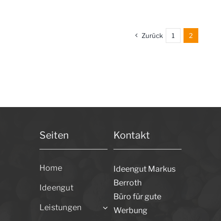
Group
Zurück
1
2
Seiten
Kontakt
Home
Ideengut Markus
Berroth
Ideengut
Büro für gute
Leistungen
Werbung